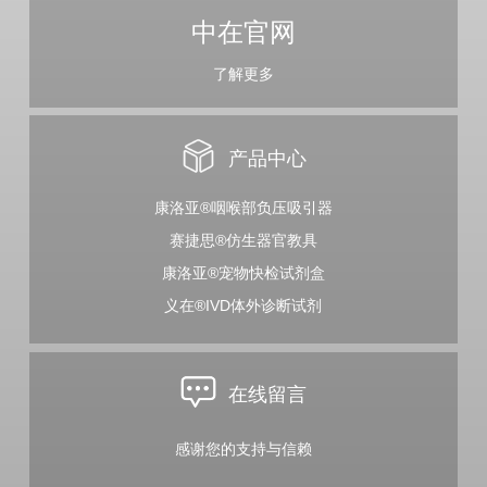
中在官网
了解更多
产品中心
康洛亚®咽喉部负压吸引器
赛捷思®仿生器官教具
康洛亚®宠物快检试剂盒
义在®IVD体外诊断试剂
在线留言
感谢您的支持与信赖