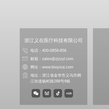
浙江义在医疗科技有限公司
电话：
400-0858-856
邮箱：sales@zjzzyl.com
网址：www.bioyizai.com
地址：浙江省金华市义乌市稠
江街道杨村路288号9栋