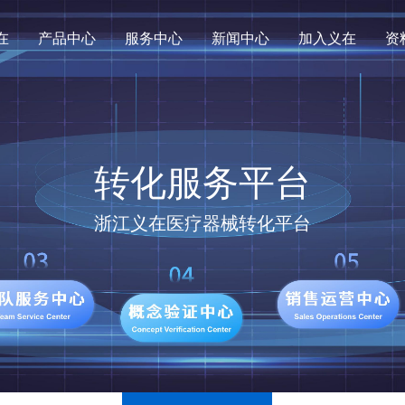
在
产品中心
服务中心
新闻中心
加入义在
资
转化服务平台
浙江义在医疗器械转化平台