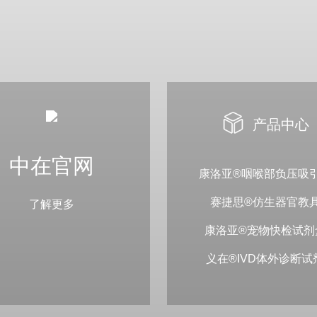
产品中心
中在官网
康洛亚®咽喉部负压吸
赛捷思®仿生器官教
了解更多
康洛亚®宠物快检试剂
义在®IVD体外诊断试