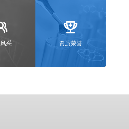


工风采
资质荣誉