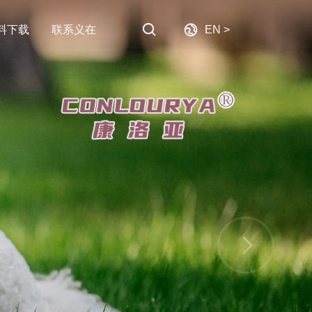


料下载
联系义在
EN >