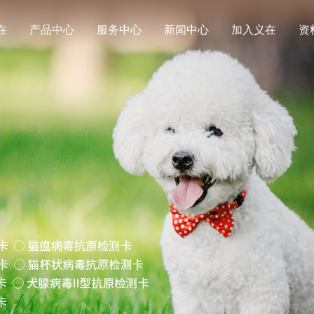
在
产品中心
服务中心
新闻中心
加入义在
资