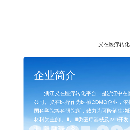
义在医疗转化
企业简介
浙江义在医疗转化平台，是浙江中在
公司。义在医疗作为医械CDMO企业，依
国科学院等科研院所，致力为可降解生物
材料为主的Ⅰ、Ⅱ、Ⅲ类医疗器械及IVD开发
供一站式解决方案。