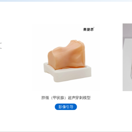
康洛亚®宠物快检
神经和 病灶）
影像引导
影像引导
影像引导
影像引导
超声引导穿刺练习综合模型Ⅲ（含血管、
超声引导病灶穿刺模型Ⅱ
超声引导⾎管穿刺模型Ⅰ
超声引导乳腺病灶穿刺模型
液
革兰氏染色液
抗酸染色液
常规染色液
常规染色液
部负压吸引器(拉杆型)
弓形虫抗原（TOXO Ag)
咽喉部负压吸引器
宠物快速检测试
脖颈（甲状腺）超声穿刺模型
影像引导