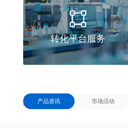

转化平台服务
新闻中心
产品资讯
市场活动