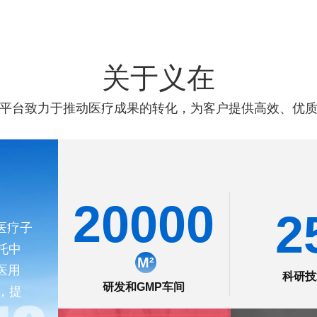
能第一时间提供触手可及的生
关于义在
平台致力于推动医疗成果的转化，为客户提供高效、优
20000
2
医疗子
托中
M
²
医用
科研技
研发和GMP车间
，提