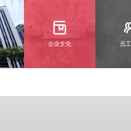

企业文化
员