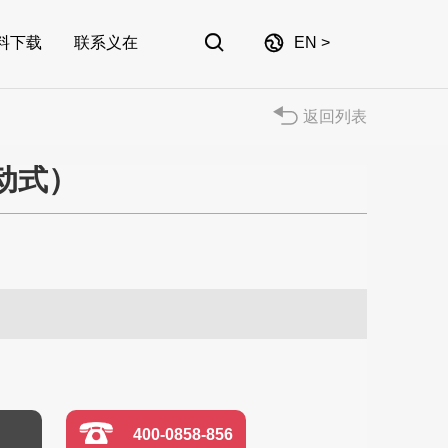


料下载
联系义在
EN >
返回列表
动式）
400-0858-856