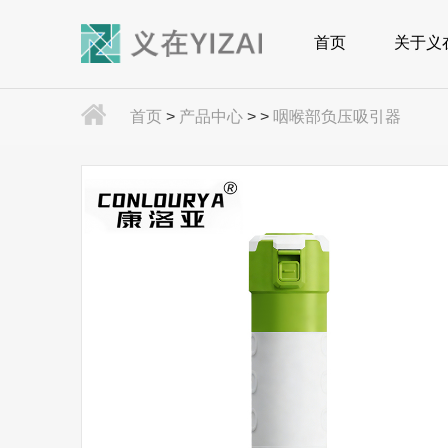
首页
关于义
首页
>
产品中心
>
>
咽喉部负压吸引器