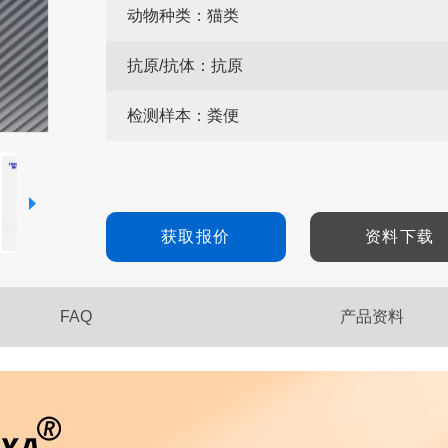
动物种类：
猫类
抗原/抗体：
抗原
检测样本：
粪便
获取报价
资料下载
FAQ
产品资料