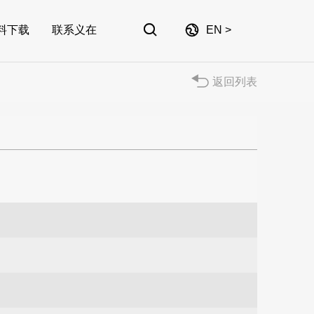


料下载
联系义在
EN >
返回列表